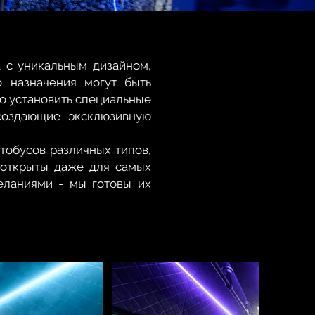
 с уникальным дизайном,
о назначения могут быть
о установить специальные
создающие эксклюзивную
тобусов различных типов,
ы открыты даже для самых
еланиями - мы готовы их