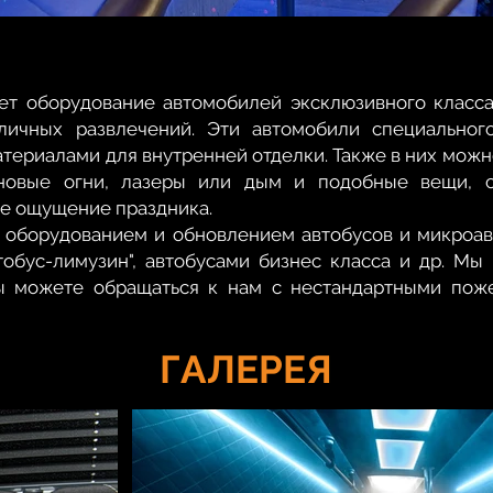
ет оборудование автомобилей эксклюзивного класса
личных развлечений. Эти автомобили специальног
ериалами для внутренней отделки. Также в них можн
оновые огни, лазеры или дым и подобные вещи, 
е ощущение праздника.
 оборудованием и обновлением автобусов и микроав
Автобус-лимузин", автобусами бизнес класса и др. М
ы можете обращаться к нам с нестандартными пож
ГАЛЕРЕЯ