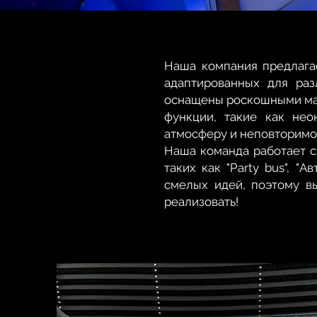
Наша компания предлага
адаптированных для раз
оснащены роскошными мат
функции, такие как не
атмосферу и неповторимо
Наша команда работает с
таких как "Party bus", "
смелых идей, поэтому в
реализовать!