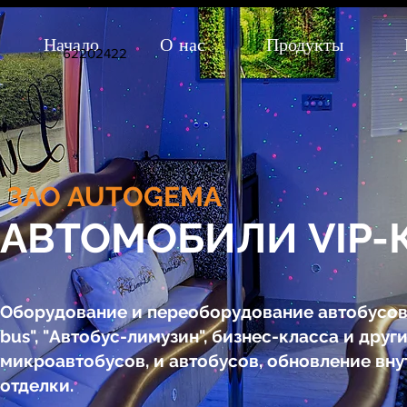
Начало
О нас
Продукты
62202422
ЗАО AUTOGEMA
АВТОМОБИЛИ VIP-
Оборудование и переоборудование автобусов 
bus", "Автобус-лимузин", бизнес-класса и друг
микроавтобусов, и автобусов, обновление вн
отделки.