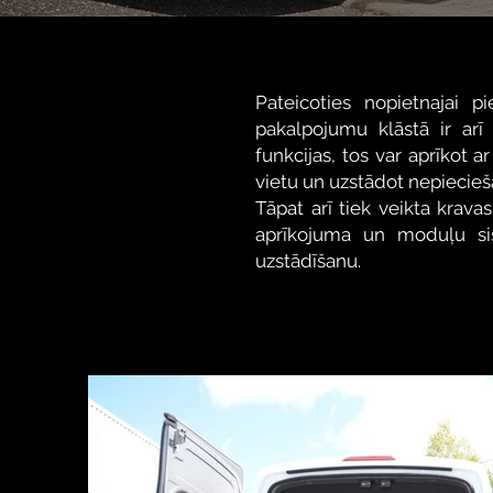
Pateicoties nopietnajai 
pakalpojumu klāstā ir arī
funkcijas, tos var aprīkot 
vietu un uzstādot nepiecieš
Tāpat arī tiek veikta krava
aprīkojuma un moduļu sist
uzstādīšanu.